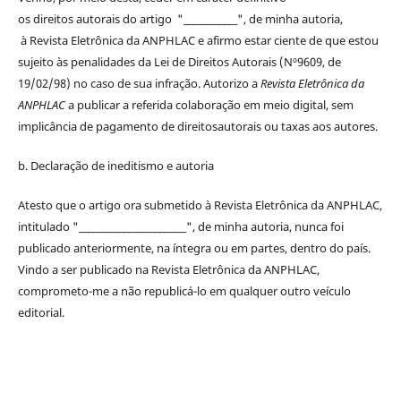
os
direitos
autorais
do artigo "____________", de minha autoria,
à
Revista Eletrônica da ANPHLAC
e afirmo estar ciente de que estou
sujeito às penalidades da Lei de
Direitos
Autorais
(Nº9609, de
19/02/98) no caso de sua infração. Autorizo a
Revista Eletrônica da
ANPHLAC
a publicar a referida colaboração em meio digital, sem
implicância de pagamento de
direitos
autorais
ou taxas aos autores.
b. Declaração de ineditismo e autoria
Atesto que o artigo ora submetido à
Revista Eletrônica da ANPHLAC
,
intitulado "________________________", de minha autoria, nunca foi
publicado anteriormente, na íntegra ou em partes, dentro
do
país.
Vindo a ser publicado na
Revista Eletrônica da ANPHLAC
,
comprometo-me a não republicá-lo em qualquer outro veículo
editorial.