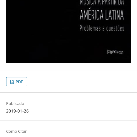
PDF
Publicado
2019-01-26
Como Citar