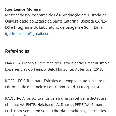
Igor Lemos Moreira
Mestrando no Programa de Pós-Graduação em História da
Universidade do Estado de Santa Catarina. Bolsista CAPES-
DS e Integrante do Laboratório de Imagem e Som. E-mail:
igorlemoreira@gmail.com
Referências
HARTOG, François. Regimes de Historicidade: Presentismo e
Experiências do Tempo. Belo Horizonte: Autêntica, 2013.
KOSELLECK, Reinhart. Estratos do tempo: estudos sobre a
História. Rio de Janeiro: Contraponto, Ed. PUC-RJ, 2014.
PADILHA, Alfonso. La música en una cárcel de la dictadura
chilena. VALENTE, Heloísa de A. Duarte; PEREIRA, Simone
Luci. Com Som, Sem Som - Liberdade políticas, liberdades