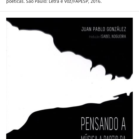
poéticas. São Paulo: Letra e Voz/FAPESP, 2016.