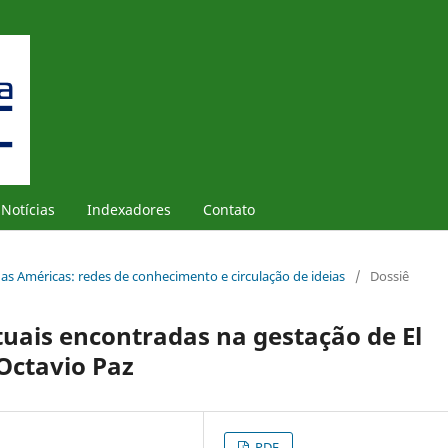
Notícias
Indexadores
Contato
 as Américas: redes de conhecimento e circulação de ideias
/
Dossiê
uais encontradas na gestação de El
 Octavio Paz
PDF