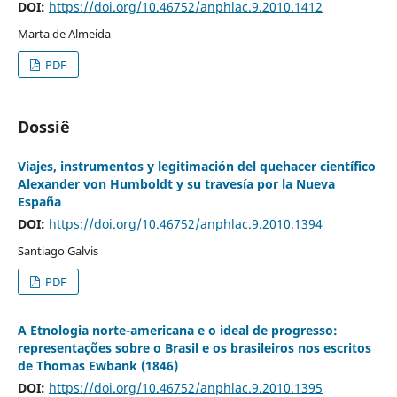
DOI:
https://doi.org/10.46752/anphlac.9.2010.1412
Marta de Almeida
PDF
Dossiê
Viajes, instrumentos y legitimación del quehacer científico
Alexander von Humboldt y su travesía por la Nueva
España
DOI:
https://doi.org/10.46752/anphlac.9.2010.1394
Santiago Galvis
PDF
A Etnologia norte-americana e o ideal de progresso:
representações sobre o Brasil e os brasileiros nos escritos
de Thomas Ewbank (1846)
DOI:
https://doi.org/10.46752/anphlac.9.2010.1395