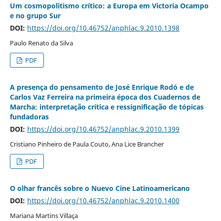
Um cosmopolitismo crítico: a Europa em Victoria Ocampo
e no grupo Sur
DOI:
https://doi.org/10.46752/anphlac.9.2010.1398
Paulo Renato da Silva
PDF
A presença do pensamento de José Enrique Rodó e de
Carlos Vaz Ferreira na primeira época dos Cuadernos de
Marcha: interpretação crítica e ressignificação de tópicas
fundadoras
DOI:
https://doi.org/10.46752/anphlac.9.2010.1399
Cristiano Pinheiro de Paula Couto, Ana Lice Brancher
PDF
O olhar francês sobre o Nuevo Cine Latinoamericano
DOI:
https://doi.org/10.46752/anphlac.9.2010.1400
Mariana Martins Villaça