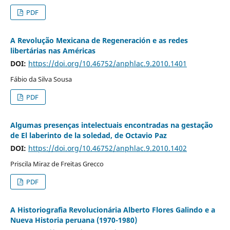
PDF
A Revolução Mexicana de Regeneración e as redes
libertárias nas Américas
DOI:
https://doi.org/10.46752/anphlac.9.2010.1401
Fábio da Silva Sousa
PDF
Algumas presenças intelectuais encontradas na gestação
de El laberinto de la soledad, de Octavio Paz
DOI:
https://doi.org/10.46752/anphlac.9.2010.1402
Priscila Miraz de Freitas Grecco
PDF
A Historiografia Revolucionária Alberto Flores Galindo e a
Nueva Historia peruana (1970-1980)