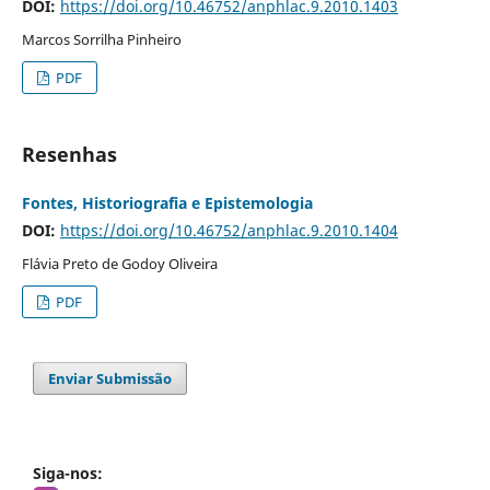
DOI:
https://doi.org/10.46752/anphlac.9.2010.1403
Marcos Sorrilha Pinheiro
PDF
Resenhas
Fontes, Historiografia e Epistemologia
DOI:
https://doi.org/10.46752/anphlac.9.2010.1404
Flávia Preto de Godoy Oliveira
PDF
Enviar Submissão
Siga-nos: