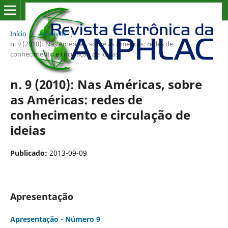
Início
/
Arquivos
/
n. 9 (2010): Nas Américas, sobre as Américas: redes de
conhecimento e circulação de ideias
n. 9 (2010): Nas Américas, sobre
as Américas: redes de
conhecimento e circulação de
ideias
Publicado:
2013-09-09
Apresentação
Apresentação - Número 9