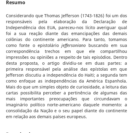
Resumo
Considerando que Thomas Jefferson (1743-1826) foi um dos
responsáveis pela elaboração da Declaração de
Independência dos EUA, pareceu-nos lícito averiguar qual
foi a sua reação diante das emancipações das demais
colônias do continente americano. Para tanto, tomamos
como fonte o epistolário
jeffersoniano
buscando em sua
correspondência trechos em que ele compartilhou
impressões ou opiniões a respeito de tais episódios. Dentro
desta proposta, o artigo dividiu-se em duas partes: a
primeira responsável pela análise das epístolas em que
Jefferson discutiu a independência do Haiti; a segunda tem
como enfoque as independências da América Espanhola.
Mais do que um simples objeto de curiosidade, a leitura das
cartas possibilita perceber a pertinência de algumas das
mais importantes preocupações que circundavam o
imaginário político norte-americano daquele momento: a
consolidação da Nação e o seu papel diante do continente
em relação aos demais países europeus.