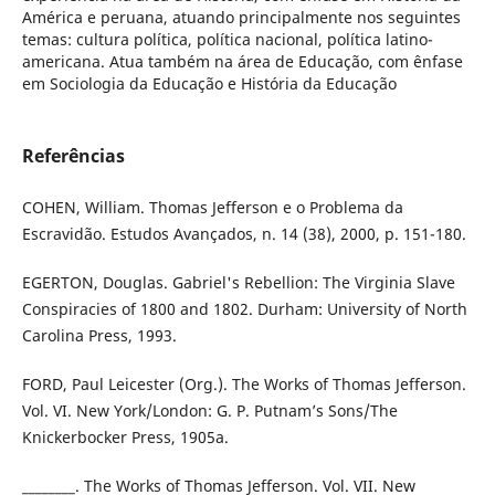
América e peruana, atuando principalmente nos seguintes
temas: cultura política, política nacional, política latino-
americana. Atua também na área de Educação, com ênfase
em Sociologia da Educação e História da Educação
Referências
COHEN, William. Thomas Jefferson e o Problema da
Escravidão. Estudos Avançados, n. 14 (38), 2000, p. 151-180.
EGERTON, Douglas. Gabriel's Rebellion: The Virginia Slave
Conspiracies of 1800 and 1802. Durham: University of North
Carolina Press, 1993.
FORD, Paul Leicester (Org.). The Works of Thomas Jefferson.
Vol. VI. New York/London: G. P. Putnam’s Sons/The
Knickerbocker Press, 1905a.
________. The Works of Thomas Jefferson. Vol. VII. New