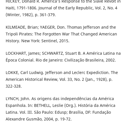
HICKEY, Donald R. America's Response to the Slave Revolt in
Haiti, 1791-1806. Journal of the Early Republic, Vol. 2, No. 4
(Winter, 1982), p. 361-379.
KILMEADE, Brian; YAEGER, Don. Thomas Jefferson and the
Tripoli Pirates: The Forgotten War That Changed American
History. New York: Sentinel, 2015.
LOCKHART, James; SCHWARTZ, Stuart B. A América Latina na
Época Colonial. Rio de Janeiro: Civilização Brasileira, 2002.
LOKKE, Carl Ludwig. Jefferson and Leclerc Expediction. The
American Historical Review, Vol. 33, No. 2 (Jan., 1928), p.
322-328.
LYNCH, John. As origens das independências da América
Espanhola. In: BETHELL, Leslie (Org.). História da América
Latina. Vol. III. São Paulo: Edusp; Brasília, DF: Fundação
Alexandre Gusmão, 2004, p. 19-72.