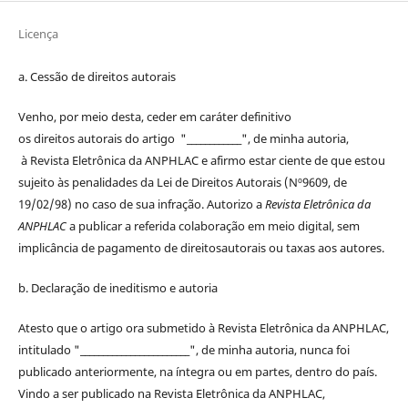
Licença
a. Cessão de
direitos
autorais
Venho, por meio desta, ceder em caráter definitivo
os
direitos
autorais
do artigo "____________", de minha autoria,
à
Revista Eletrônica da ANPHLAC
e afirmo estar ciente de que estou
sujeito às penalidades da Lei de
Direitos
Autorais
(Nº9609, de
19/02/98) no caso de sua infração. Autorizo a
Revista Eletrônica da
ANPHLAC
a publicar a referida colaboração em meio digital, sem
implicância de pagamento de
direitos
autorais
ou taxas aos autores.
b. Declaração de ineditismo e autoria
Atesto que o artigo ora submetido à
Revista Eletrônica da ANPHLAC
,
intitulado "________________________", de minha autoria, nunca foi
publicado anteriormente, na íntegra ou em partes, dentro
do
país.
Vindo a ser publicado na
Revista Eletrônica da ANPHLAC
,