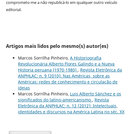
comprometo-me a não republicá-lo em qualquer outro veículo
editorial.
Artigos mais lidos pelo mesmo(s) autor(es)
Marcos Sorrilha Pinheiro,
A Historiografia
Revolucionária Alberto Flores Galindo e a Nueva
Historia peruana (1970-1980)
,
Revista Eletrônica da
ANPHLAC: n. 9 (2010): Nas Américas, sobre as
Américas: redes de conhecimento e circulação de
ideias
Marcos Sorrilha Pinheiro,
Luis Alberto Sánchez e os
significados do latino-americanismo
,
Revista
Eletrônica da ANPHLAC: n. 12 (2012): Intelectuais,
identidades e discursos na América Latina no séc. XX